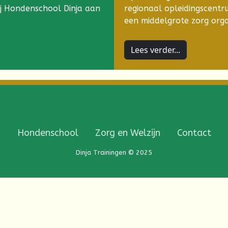
j Hondenschool Dinja aan
regionaal opleidingscentr
een middelgrote zorg orga
Lees verder...
Hondenschool
Zorg en Welzijn
Contact
Dinja Trainingen © 2025